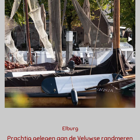
Elburg
Prachtig gelegen aan de Veluwse randmeren