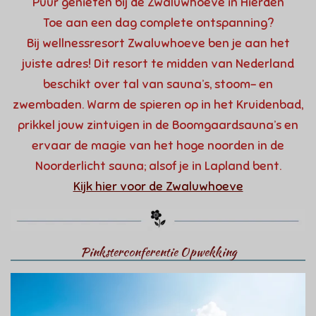
Puur genieten bij de Zwaluwhoeve in Hierden
Toe aan een dag
complete ontspanning
?
Bij
wellnessresort Zwaluwhoeve
ben je aan het
juiste adres! Dit resort te midden van Nederland
beschikt over tal van sauna’s, stoom- en
zwembaden. Warm de spieren op in het
Kruidenbad,
prikkel jouw zintuigen in de
Boomgaardsauna’s
en
ervaar de magie van het hoge noorden in de
Noorderlicht sauna;
alsof je in Lapland bent.
Kijk hier voor de Zwaluwhoeve
Pinksterconferentie Opwekking