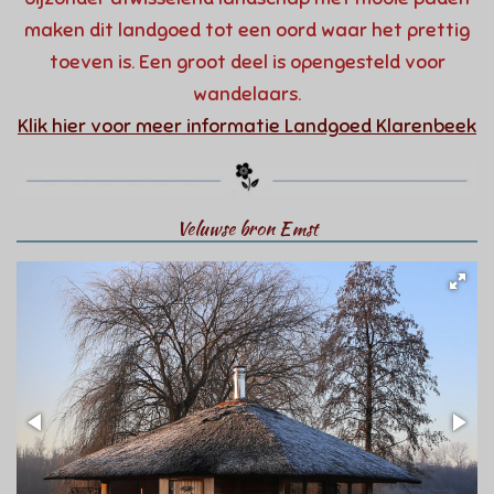
maken dit landgoed tot een oord waar het prettig
toeven is. Een groot deel is opengesteld voor
wandelaars.
Klik hier voor meer informatie Landgoed Klarenbeek
Veluwse bron Emst