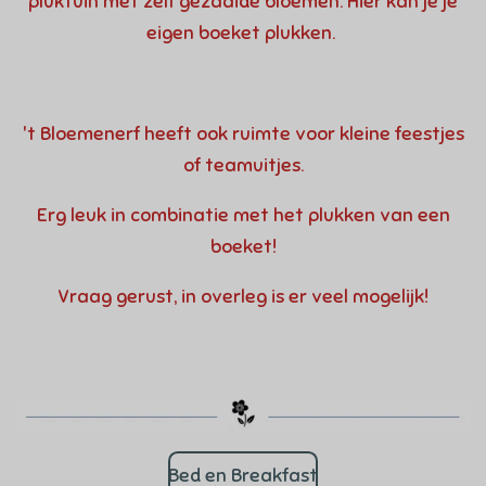
pluktuin met zelf gezaaide bloemen. Hier kan je je
eigen boeket plukken.
't Bloemenerf heeft ook ruimte voor kleine feestjes
of teamuitjes.
Erg leuk in combinatie met het plukken van een
boeket!
Vraag gerust, in overleg is er veel mogelijk!
Bed en Breakfast